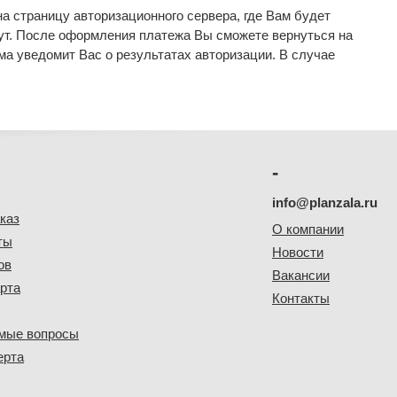
а страницу авторизационного сервера, где Вам будет
ут. После оформления платежа Вы сможете вернуться на
ема уведомит Вас о результатах авторизации. В случае
-
info@planzala.ru
каз
О компании
ты
Новости
ов
Вакансии
рта
Контакты
емые вопросы
ерта