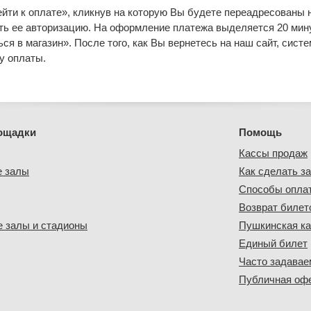
ти к оплате», кликнув на которую Вы будете переадресованы н
ть ее авторизацию. На оформление платежа выделяется 20 мин
я в магазин». После того, как Вы вернетесь на наш сайт, сист
у оплаты.
ощадки
Помощь
Кассы продаж
е залы
Как сделать за
Способы опла
Возврат билет
 залы и стадионы
Пушкинская ка
Единый билет
Часто задава
Публичная оф