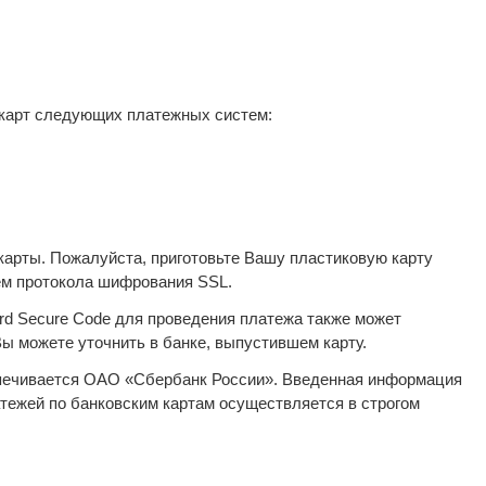
 карт следующих платежных систем:
арты. Пожалуйста, приготовьте Вашу пластиковую карту
ем протокола шифрования SSL.
ard Secure Code для проведения платежа также может
ы можете уточнить в банке, выпустившем карту.
печивается ОАО «Сбербанк России». Введенная информация
тежей по банковским картам осуществляется в строгом