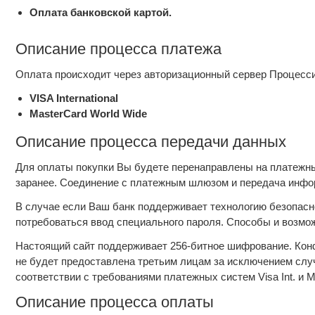
Оплата банковской картой.
Описание процесса платежа
Оплата происходит через авторизационный сервер Процесси
VISA International
MasterCard World Wide
Описание процесса передачи данных
Для оплаты покупки Вы будете перенаправлены на платежн
заранее. Соединение с платежным шлюзом и передача инфо
В случае если Ваш банк поддерживает технологию безопасно
потребоваться ввод специального пароля. Способы и возмо
Настоящий сайт поддерживает 256-битное шифрование. Ко
не будет предоставлена третьим лицам за исключением слу
соответствии с требованиями платежных систем Visa Int. и Ma
Описание процессa оплаты