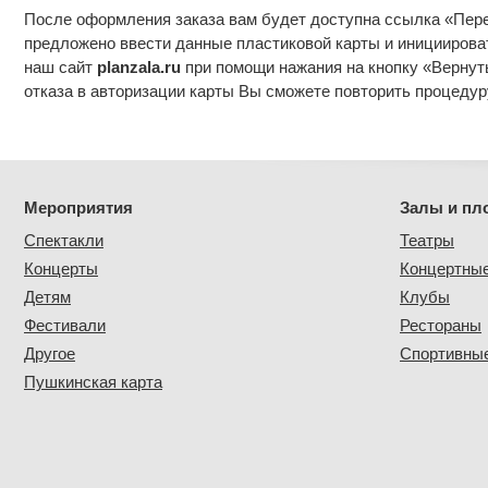
После оформления заказа вам будет доступна ссылка «Перей
предложено ввести данные пластиковой карты и инициирова
наш сайт
planzala.ru
при помощи нажания на кнопку «Вернутьс
отказа в авторизации карты Вы сможете повторить процедур
Мероприятия
Залы и пл
Спектакли
Театры
Концерты
Концертны
Детям
Клубы
Фестивали
Рестораны
Другое
Спортивные
Пушкинская карта